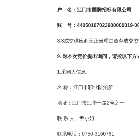
户
名：江门市国腾招标有限公司
账
号：
44050167023900000019-0
8.3成交供应商无正当理由放弃成交
9.
对本次竞价提出询问，请按以下方
1.采购人信息
名 称：江门市职业防治所
地址：江门市江华一路
2
号之一
联 系 人：尹小姐
联系电话：
0750-3160761