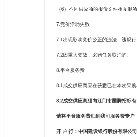
（
6
）不同供应商的报价文件相互混
7.竞价活动失败
7.1出现影响竞价公正的违法、违规
7.2因重大变故，采购任务取消的。
8.平台服务费
8.1成交供应商应在获悉已在本次采
8.2
成交供应商须向江门市国腾招标有
请将平台服务费汇到我司服务费专户
开 户 行：中国建设银行股份有限公