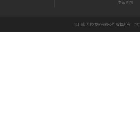
专家查询
江门市国腾招标有限公司版权所有 地址